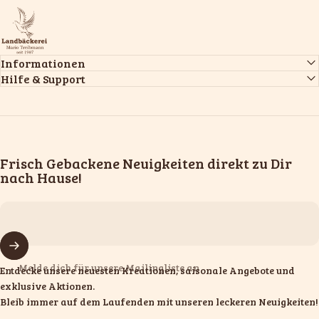
Landbäckerei Mario Treibmann GmbH & Co. KG
Informationen
Hilfe & Support
Frisch Gebackene Neuigkeiten direkt zu Dir
nach Hause!
Melde dich für unsere Mailingliste an
Entdecke unsere neuesten Kreationen, saisonale Angebote und
exklusive Aktionen.
Bleib immer auf dem Laufenden mit unseren leckeren Neuigkeiten!