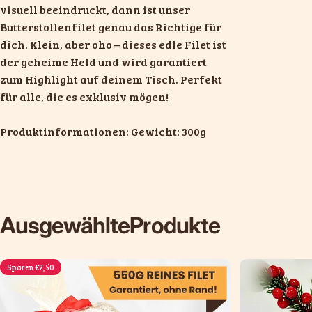
visuell beeindruckt, dann ist unser
Butterstollenfilet genau das Richtige für
dich. Klein, aber oho – dieses edle Filet ist
der geheime Held und wird garantiert
zum Highlight auf deinem Tisch. Perfekt
für alle, die es exklusiv mögen!
Produktinformationen: Gewicht: 300g
Ausgewählte
Produkte
Sparen €2,50