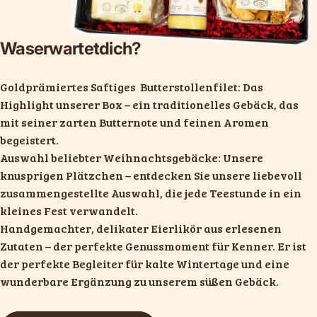
Was
erwartet
dich?
Goldprämiertes Saftiges Butterstollenfilet:
Das
Highlight unserer Box – ein traditionelles Gebäck, das
mit seiner zarten Butternote und feinen Aromen
begeistert.
Auswahl beliebter Weihnachtsgebäcke
: Unsere
knusprigen Plätzchen – entdecken Sie unsere liebevoll
zusammengestellte Auswahl, die jede Teestunde in ein
kleines Fest verwandelt.
Handgemachter, delikater Eierlikör
aus erlesenen
Zutaten – der perfekte Genussmoment für Kenner. Er ist
der perfekte Begleiter für kalte Wintertage und eine
wunderbare Ergänzung zu unserem süßen Gebäck.